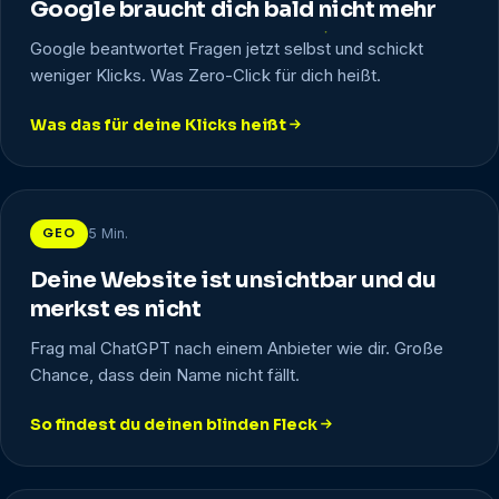
Google braucht dich bald nicht mehr
Google beantwortet Fragen jetzt selbst und schickt
weniger Klicks. Was Zero-Click für dich heißt.
Was das für deine Klicks heißt
: Google braucht dich bald nicht mehr
GEO
5 Min.
Deine Website ist unsichtbar und du
merkst es nicht
Frag mal ChatGPT nach einem Anbieter wie dir. Große
Chance, dass dein Name nicht fällt.
So findest du deinen blinden Fleck
: Deine Website ist unsichtbar und du merkst es nicht