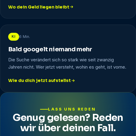
Wo dein Geld liegen bleibt
: Warum dein teures SEO trotzdem keine Kunden bringt
KI
6 Min.
Bald googelt niemand mehr
Die Suche verändert sich so stark wie seit zwanzig
Jahren nicht. Wer jetzt versteht, wohin es geht, ist vorne.
Wie du dich jetzt aufstellst
: Bald googelt niemand mehr
LASS UNS REDEN
Genug gelesen? Reden
wir über deinen Fall.