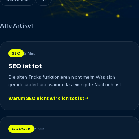
Alle Artikel
SEO
5 Min.
SEO ist tot
Die alten Tricks funktionieren nicht mehr. Was sich
gerade ändert und warum das eine gute Nachricht ist.
Warum SEO nicht wirklich tot ist
: SEO ist tot
GOOGLE
5 Min.