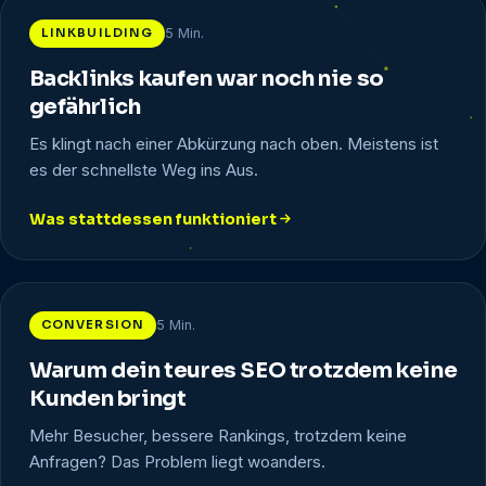
LINKBUILDING
5 Min.
Backlinks kaufen war noch nie so
gefährlich
Es klingt nach einer Abkürzung nach oben. Meistens ist
es der schnellste Weg ins Aus.
Was stattdessen funktioniert
: Backlinks kaufen war noch nie so gefährlich
CONVERSION
5 Min.
Warum dein teures SEO trotzdem keine
Kunden bringt
Mehr Besucher, bessere Rankings, trotzdem keine
Anfragen? Das Problem liegt woanders.