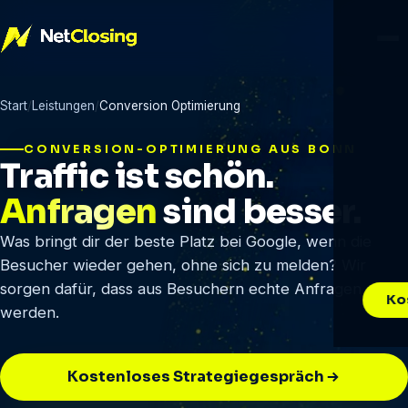
Start
Leistungen
Conversion Optimierung
CONVERSION-OPTIMIERUNG AUS BONN
Traffic ist schön.
Anfragen
sind besser.
Was bringt dir der beste Platz bei Google, wenn die
Besucher wieder gehen, ohne sich zu melden? Wir
sorgen dafür, dass aus Besuchern echte Anfragen
Ko
werden.
Kostenloses Strategiegespräch